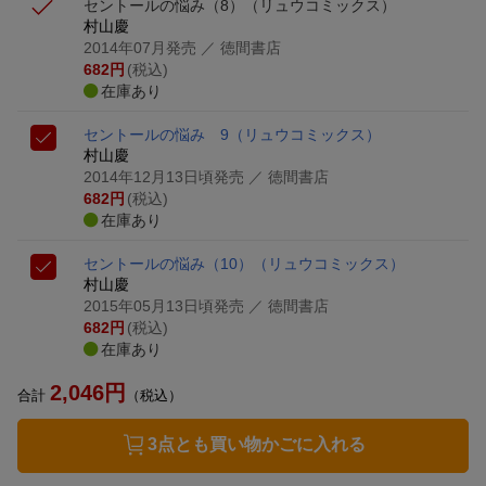
セントールの悩み（8）
（リュウコミックス）
村山慶
2014年07月発売
／ 徳間書店
682
円
(税込)
在庫あり
セントールの悩み 9
（リュウコミックス）
村山慶
2014年12月13日頃発売
／ 徳間書店
682
円
(税込)
在庫あり
セントールの悩み（10）
（リュウコミックス）
村山慶
2015年05月13日頃発売
／ 徳間書店
682
円
(税込)
在庫あり
2,046
円
合計
（税込）
3点とも買い物かごに入れる