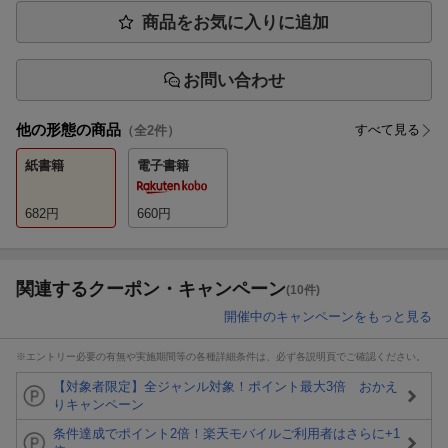
商品をお気に入りに追加
お問い合わせ
他の形態の商品
すべて見る
（全
2
件）
紙書籍
電子書籍
682
円
660
円
関連するクーポン・キャンペーン
(10件)
開催中のキャンペーンをもっと見る
※エントリー必要の有無や実施期間等の各種詳細条件は、必ず各説明頁でご確認ください。
【対象者限定】全ジャンル対象！ポイント最大3倍 おかえ
りキャンペーン
条件達成でポイント2倍！楽天モバイルご利用者はさらに+1