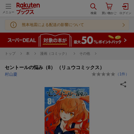
メニュー
熊本地震による配送の影響について
トップ
本
漫画（コミック）
その他
セントールの悩み（8） （リュウコミックス）
村山慶
（
1
件）