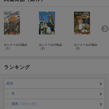
セントールの悩み
セントールの悩み
セントールの悩み
（1）
（2）
（3）
ランキング
総合
本
漫画（コミック）