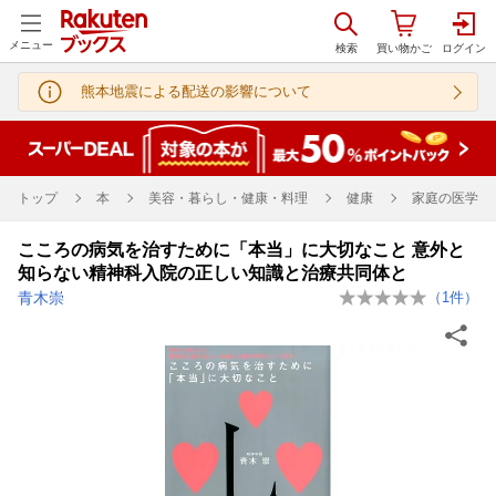
メニュー
熊本地震による配送の影響について
トップ
本
美容・暮らし・健康・料理
健康
家庭の医学
こころの病気を治すために「本当」に大切なこと 意外と
知らない精神科入院の正しい知識と治療共同体と
青木崇
（
1
件）