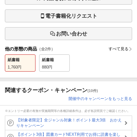
電子書籍化リクエスト
お問い合わせ
他の形態の商品
すべて見る
（全
2
件）
紙書籍
紙書籍
1,760
円
880
円
関連するクーポン・キャンペーン
(10件)
開催中のキャンペーンをもっと見る
※エントリー必要の有無や実施期間等の各種詳細条件は、必ず各説明頁でご確認ください。
【対象者限定】全ジャンル対象！ポイント最大3倍 おかえ
りキャンペーン
【ポイント3倍】図書カードNEXT利用でお得に読書を楽し