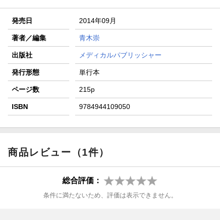
発売日
2014年09月
著者／編集
青木崇
出版社
メディカルパブリッシャー
発行形態
単行本
ページ数
215p
ISBN
9784944109050
商品レビュー（1件）
総合評価：
条件に満たないため、評価は表示できません。