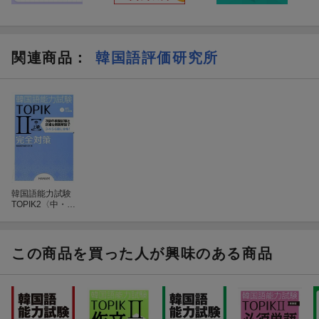
関連商品
：
韓国語評価研究所
韓国語能力試験
TOPIK2〈中・上
級〉完全対策
この商品を買った人が興味のある商品