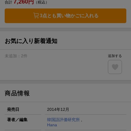
7,260
円
合計
（税込）
3点とも買い物かごに入れる
お気に入り新着通知
未追加：
2
件
追加する
商品情報
発売日
2014年12月
著者／編集
韓国語評価研究所
,
Hana