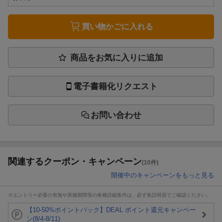
買い物かごに入れる
商品をお気に入りに追加
電子書籍化リクエスト
お問い合わせ
関連するクーポン・キャンペーン
(10件)
開催中のキャンペーンをもっと見る
※エントリー必要の有無や実施期間等の各種詳細条件は、必ず各説明頁でご確認ください。
【10-50%ポイントバック】DEAL ポイント還元キャンペー
ン(8/4-8/11)