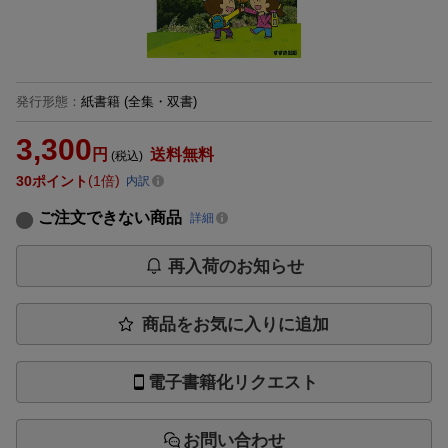
発行形態
：
紙書籍
(全集・双書)
3,300
円
送料無料
(税込)
30
ポイント
1倍
内訳
ご注文できない商品
詳細
再入荷のお知らせ
商品をお気に入りに追加
電子書籍化リクエスト
お問い合わせ