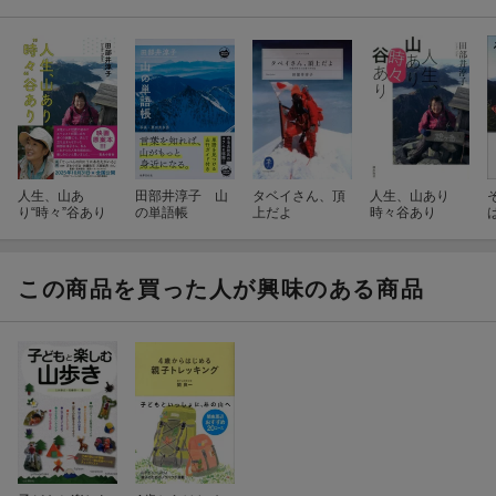
人生、山あ
田部井淳子 山
タベイさん、頂
人生、山あり
り“時々”谷あり
の単語帳
上だよ
時々谷あり
この商品を買った人が興味のある商品