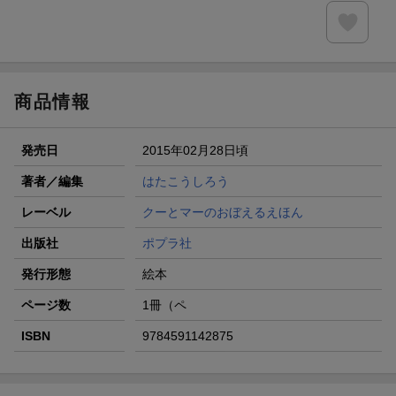
商品情報
発売日
2015年02月28日頃
著者／編集
はたこうしろう
レーベル
クーとマーのおぼえるえほん
出版社
ポプラ社
発行形態
絵本
ページ数
1冊（ペ
ISBN
9784591142875