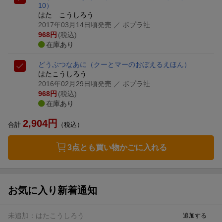
10）
はた こうしろう
2017年03月14日頃発売
／ ポプラ社
968
円
(税込)
在庫あり
どうぶつなあに
（クーとマーのおぼえるえほん）
はたこうしろう
2016年02月29日頃発売
／ ポプラ社
968
円
(税込)
在庫あり
2,904
円
合計
（税込）
3点とも買い物かごに入れる
お気に入り新着通知
未追加：
はたこうしろう
追加する