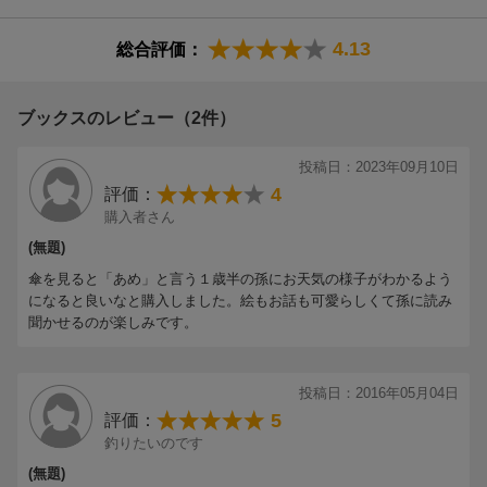
4.13
総合評価：
【情報提供・絵本ナビ】
ブックスのレビュー（2件）
投稿日：2023年09月10日
4
評価：
購入者さん
(無題)
傘を見ると「あめ」と言う１歳半の孫にお天気の様子がわかるよう
になると良いなと購入しました。絵もお話も可愛らしくて孫に読み
聞かせるのが楽しみです。
投稿日：2016年05月04日
5
評価：
釣りたいのです
(無題)