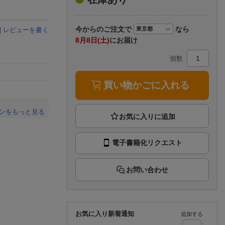
楽天チケット
エンタメニュース
推し楽
今から
のご注文で
なら
|
レビューを書く
8月8日(土)
にお届け
個数
買い物かごに入れる
ンをもっと見る
。
電子書籍化リクエスト
お問い合わせ
お気に入り新着通知
追加する