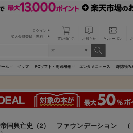
ログイン
楽天会員登録（無料）
買い物かご
お知らせ
Myクーポン
本
ゲーム
グッズ
PCソフト・周辺機器
エンタメニュース
雑誌読み
河帝国興亡史（2） ファウンデーション （