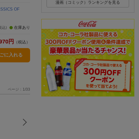
漫画（コミック）ランキングを見る
SICS OF
在庫あり
税込)
970
円
（税込）
かごに入れる
ページ：1/33