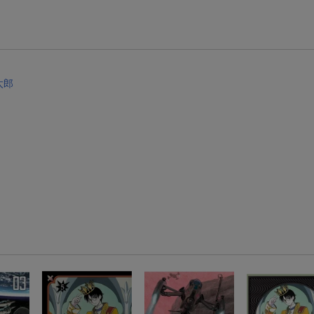
【スタンプカード】楽天ポイントもらえる＆抽選で豪華景品が当たる！
楽天モバイル紹介キャンペーンの拡散で300円OFFクーポン進呈
条件達成で楽天限定・宝塚歌劇 宙組貸切公演ペアチケットが当たる
太郎