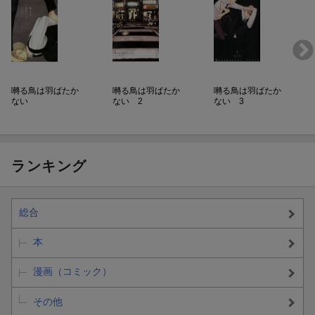
囀る鳥は羽ばたか
囀る鳥は羽ばたか
囀る鳥は羽ばたか
ない
ない 2
ない 3
ランキング
総合
本
漫画（コミック）
その他