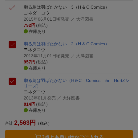
囀る鳥は羽ばたかない 3
（H & C Comics）
ヨネダ コウ
2015年06月01日頃発売
／ 大洋図書
792
円
(税込)
在庫あり
囀る鳥は羽ばたかない 2
（H & C Comics）
ヨネダコウ
2013年11月01日頃発売
／ 大洋図書
957
円
(税込)
在庫あり
囀る鳥は羽ばたかない
（H＆C Comics ihr HertZシ
リーズ）
ヨネダコウ
2013年01月発売
／ 大洋図書
814
円
(税込)
在庫あり
2,563
円
合計
（税込）
3点とも買い物かごに入れる