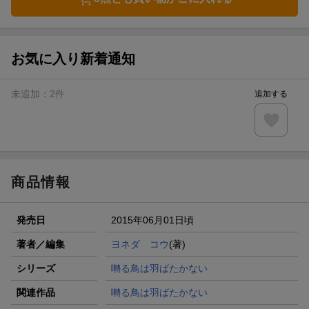
お気に入り新着通知
未追加：
2
件
追加する
商品情報
発売日
2015年06月01日頃
著者／編集
ヨネダ コウ
(著)
シリーズ
囀る鳥は羽ばたかない
関連作品
囀る鳥は羽ばたかない