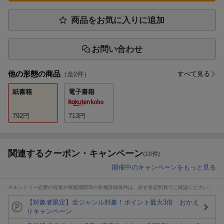
商品をお気に入りに追加
お問い合わせ
他の形態の商品
すべて見る
（全
2
件）
紙書籍
電子書籍
792
円
713
円
関連するクーポン・キャンペーン
(10件)
開催中のキャンペーンをもっと見る
※エントリー必要の有無や実施期間等の各種詳細条件は、必ず各説明頁でご確認ください。
【対象者限定】全ジャンル対象！ポイント最大3倍 おかえ
りキャンペーン