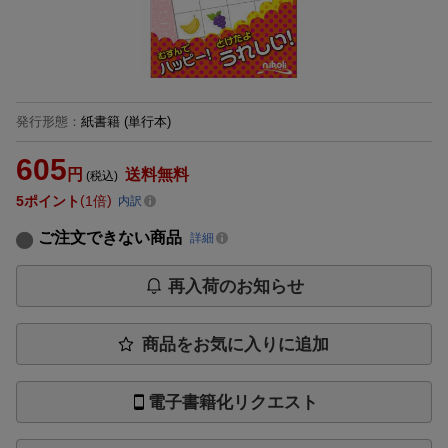
発行形態
：
紙書籍
(単行本)
605
円
送料無料
(税込)
5
ポイント
1倍
内訳
ご注文できない商品
詳細
再入荷のお知らせ
商品をお気に入りに追加
電子書籍化リクエスト