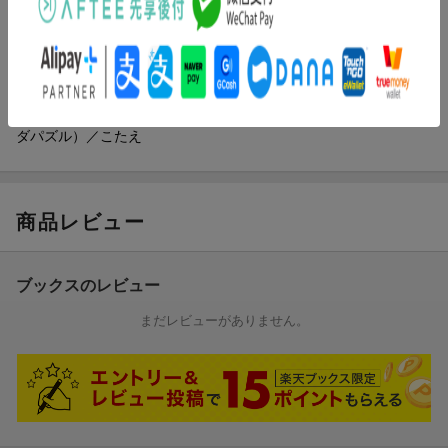
目次（「BOOK」データベースより）
絵むすびのあそびかたとれんしゅう／絵むすび１〜５４／ちょっ
とひとやすみ（おなじのさがし、てんつなぎ、文字つなぎ、アミ
ダパズル）／こたえ
商品レビュー
ブックスのレビュー
まだレビューがありません。