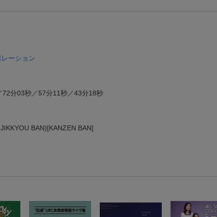
ポレーション
／72分03秒／57分11秒／43分18秒
 JIKKYOU BAN)[KANZEN BAN]