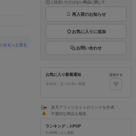
推し楽
ご注文いただけない商品に関して
再入荷のお知らせ
ンをもっと見る
お問い合わせ
。
お気に入り新着通知
追加する
未追加：
五つの赤い風船
楽天アフィリエイトのリンクを作成
不適切な商品を報告
ランキング：J-POP
※1時間ごとに更新