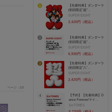
【先着特典】ダンダーラ
1
(初回限定”超”…
SUPER EIGHT
2,420円（税込）
【先着特典】ダンダーラ
2
(初回限定”超”…
SUPER EIGHT
6,930円（税込）
【先着特典】ダンダーラ
3
(初回限定”八”…
SUPER EIGHT
2,420円（税込）
ページ：
1
/
3
【予約】【先着特典】D
4
ance Forever/マイ…
SixTONES
5,720円（税込）