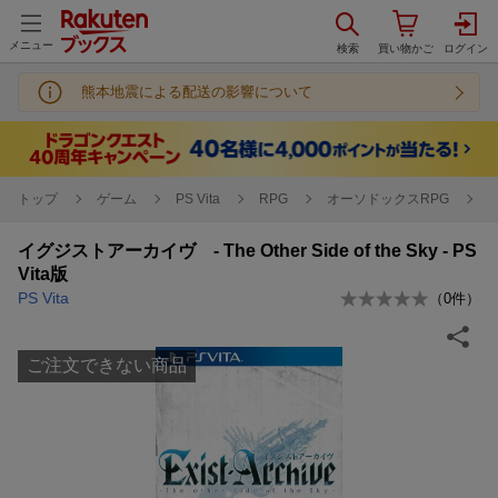
メニュー
熊本地震による配送の影響について
トップ
ゲーム
PS Vita
RPG
オーソドックスRPG
イグジストアーカイヴ - The Other Side of the Sky - PS
Vita版
PS Vita
（
0
件）
ご注文できない商品