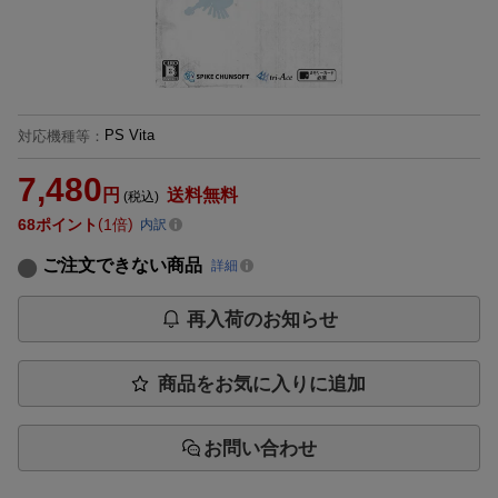
PS Vita
対応機種等
：
7,480
円
送料無料
(税込)
68
ポイント
1倍
内訳
ご注文できない商品
詳細
再入荷のお知らせ
商品をお気に入りに追加
お問い合わせ