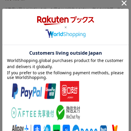
※数量に限りがございます。お早めにご注文ください。無くなり次第、当ペ
ージ上で終了告知をさせていただきます。
条件あり特典
特典
※こちらの特典は終了しました
特典付き
内容紹介