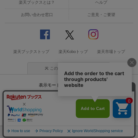
楽天ブックスとは？
ヘルプ
お問い合わせ窓口
ご意見・ご要望
楽天ブックストップ
楽天Koboトップ
楽天市場トップ
このページの先頭に戻る
表示モード
モバイル
PC
企業情報
個人情報保護方針
特定商取引法に基づく表記
サステナビリティ
© Rakuten Group, Inc.