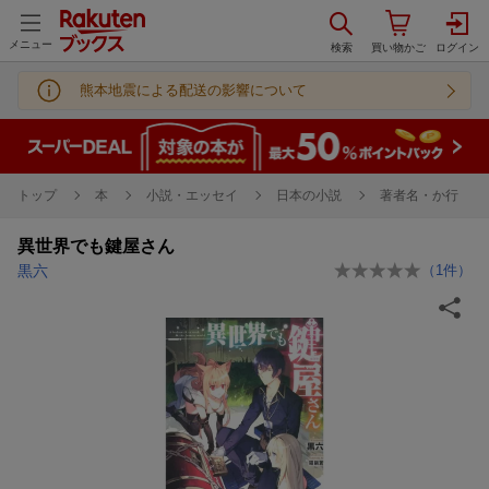
メニュー
熊本地震による配送の影響について
トップ
本
小説・エッセイ
日本の小説
著者名・か行
異世界でも鍵屋さん
黒六
（
1
件）