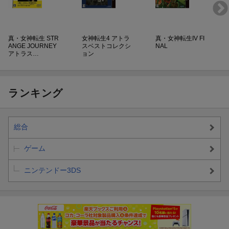
真・女神転生 STR
女神転生4 アトラ
真・女神転生IV FI
ANGE JOURNEY
スベストコレクシ
NAL
アトラス…
ョン
ランキング
総合
ゲーム
ニンテンドー3DS