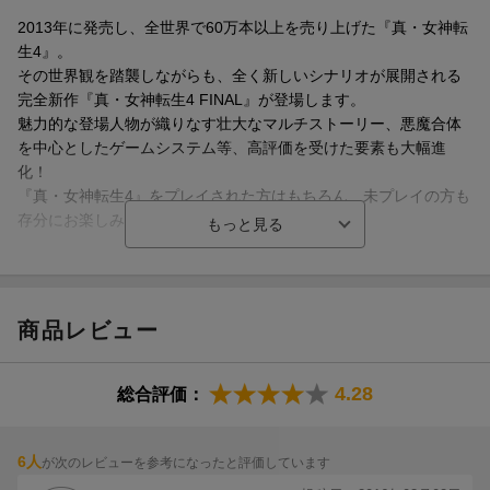
2013年に発売し、全世界で60万本以上を売り上げた『真・女神転
生4』。
その世界観を踏襲しながらも、全く新しいシナリオが展開される
完全新作『真・女神転生4 FINAL』が登場します。
魅力的な登場人物が織りなす壮大なマルチストーリー、悪魔合体
を中心としたゲームシステム等、高評価を受けた要素も大幅進
化！
『真・女神転生4』をプレイされた方はもちろん、未プレイの方も
存分にお楽しみいただける、シリーズ最新作です。
商品レビュー
4.28
総合評価：
6人
が次のレビューを参考になったと評価しています