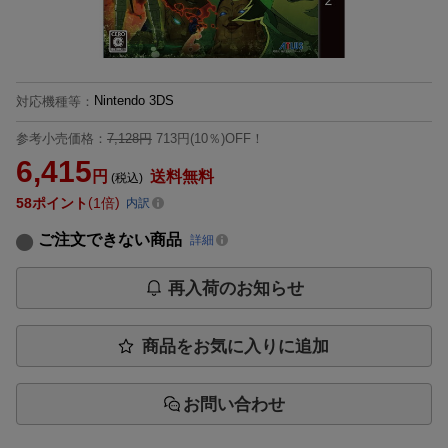
Nintendo 3DS
対応機種等
：
参考小売価格：
7,128円
713円(10％)OFF！
6,415
円
送料無料
(税込)
58
ポイント
1倍
内訳
ご注文できない商品
詳細
再入荷のお知らせ
商品をお気に入りに追加
お問い合わせ