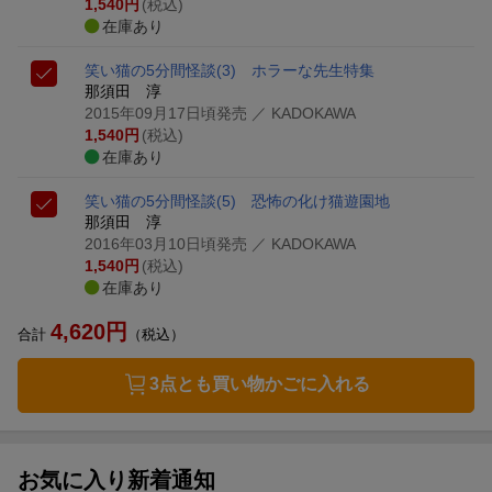
1,540
円
(税込)
在庫あり
笑い猫の5分間怪談(3) ホラーな先生特集
那須田 淳
2015年09月17日頃発売
／ KADOKAWA
1,540
円
(税込)
在庫あり
笑い猫の5分間怪談(5) 恐怖の化け猫遊園地
那須田 淳
2016年03月10日頃発売
／ KADOKAWA
1,540
円
(税込)
在庫あり
4,620
円
合計
（税込）
3点とも買い物かごに入れる
お気に入り新着通知