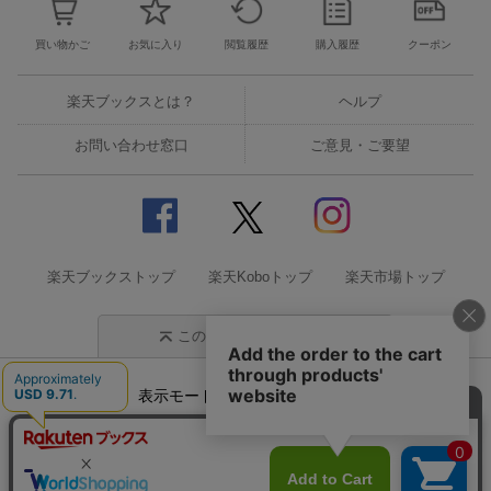
買い物かご
お気に入り
閲覧履歴
購入履歴
クーポン
楽天ブックスとは？
ヘルプ
お問い合わせ窓口
ご意見・ご要望
楽天ブックストップ
楽天Koboトップ
楽天市場トップ
このページの先頭に戻る
表示モード
モバイル
PC
企業情報
個人情報保護方針
特定商取引法に基づく表記
サステナビリティ