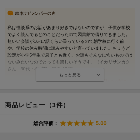
私は怪談系のお話があまり好きではないのですが、子供が学校
でよく読んでるとのことだったので図書館で借りてきました。
短いい会談が16-17話くらい乗っているので朝学校に行く前
や、学校の休み時間に読みやすいと言っていました。ちょうど
設定が小学5年生で息子とも近く、お話もそんなに怖いものでは
ないみたいなのでとっても楽しいそうです。（イカリサンカク
さん 30代・石川県 男の子9歳）
【情報提供・絵本ナビ】
商品レビュー（3件）
5.00
総合評価：