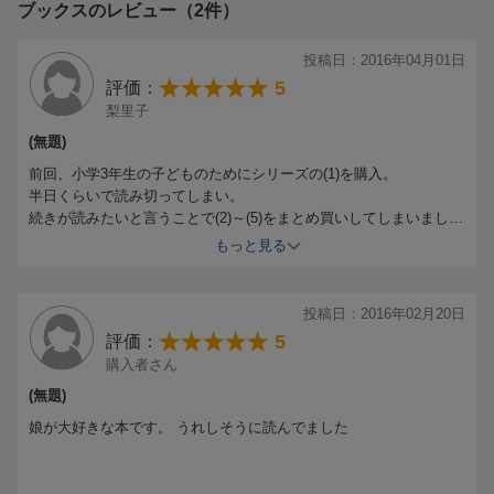
ブックスのレビュー（2件）
投稿日：2016年04月01日
5
評価：
梨里子
(無題)
前回、小学3年生の子どものためにシリーズの(1)を購入。
半日くらいで読み切ってしまい。
続きが読みたいと言うことで(2)～(5)をまとめ買いしてしまいまし
た。
もっと見る
投稿日：2016年02月20日
5
評価：
購入者さん
(無題)
娘が大好きな本です。 うれしそうに読んでました