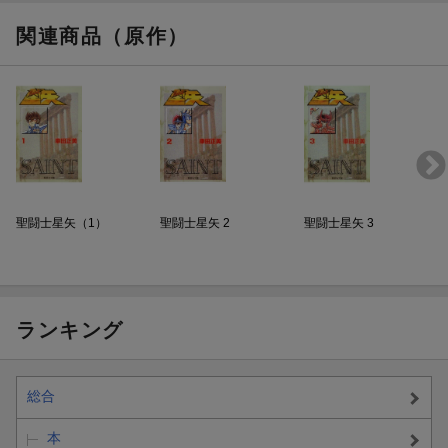
関連商品（原作）
聖闘士星矢（1）
聖闘士星矢 2
聖闘士星矢 3
ランキング
総合
本