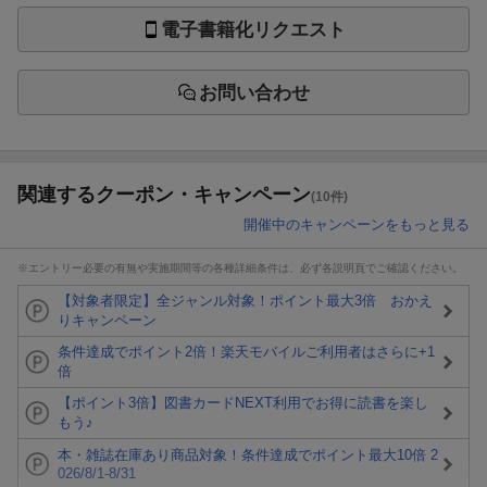
電子書籍化リクエスト
お問い合わせ
関連するクーポン・キャンペーン
(10件)
開催中のキャンペーンをもっと見る
※エントリー必要の有無や実施期間等の各種詳細条件は、必ず各説明頁でご確認ください。
【対象者限定】全ジャンル対象！ポイント最大3倍 おかえ
りキャンペーン
条件達成でポイント2倍！楽天モバイルご利用者はさらに+1
倍
【ポイント3倍】図書カードNEXT利用でお得に読書を楽し
もう♪
本・雑誌在庫あり商品対象！条件達成でポイント最大10倍 2
026/8/1-8/31