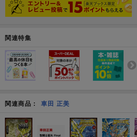
関連特集
関連商品
：
車田 正美