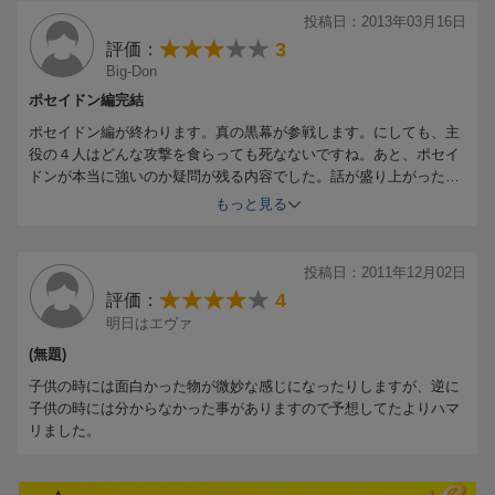
投稿日：2013年03月16日
3
評価：
Big-Don
ポセイドン編完結
ポセイドン編が終わります。真の黒幕が参戦します。にしても、主
役の４人はどんな攻撃を食らっても死なないですね。あと、ポセイ
ドンが本当に強いのか疑問が残る内容でした。話が盛り上がっただ
けに、あっけなく残念です。
もっと見る
投稿日：2011年12月02日
4
評価：
明日はエヴァ
(無題)
子供の時には面白かった物が微妙な感じになったりしますが、逆に
子供の時には分からなかった事がありますので予想してたよりハマ
リました。