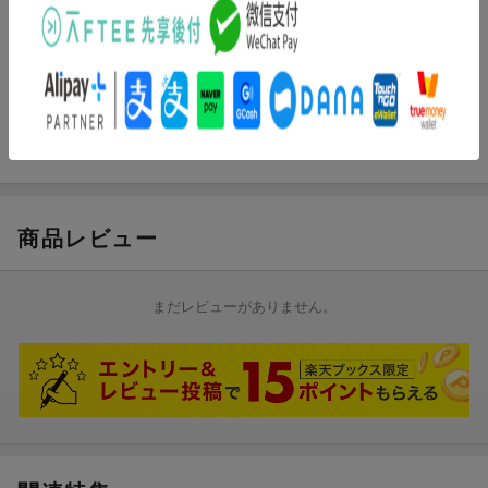
出演：トラン・ヌー・イェン・ケー／リュ・マン・サン／トルゥ
オン・チー・ロックほか
監督：トラン・アン・ユン
脚本：トラン・アン・ユン
「青いパパイヤの香り」
商品レビュー
まだレビューがありません。