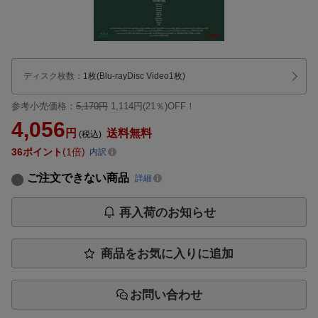
ディスク枚数
：
1枚(Blu-rayDisc Video1枚)
参考小売価格：
5,170円
1,114円(21％)OFF！
4,056
円
送料無料
(税込)
36
ポイント
1倍
内訳
ご注文できない商品
詳細
再入荷のお知らせ
商品をお気に入りに追加
お問い合わせ