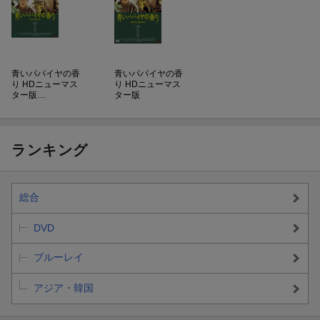
青いパパイヤの香
青いパパイヤの香
り HDニューマス
り HDニューマス
ター版…
ター版
ランキング
総合
DVD
ブルーレイ
アジア・韓国