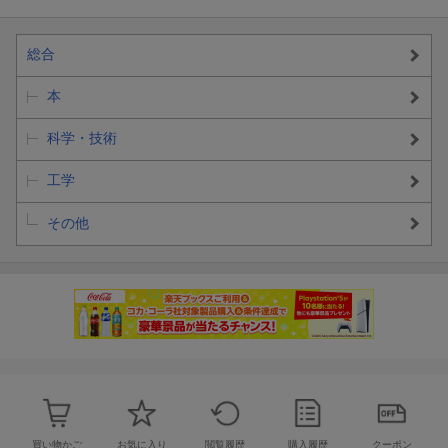
総合
本
科学・技術
工学
その他
買い物かご
お気に入り
閲覧履歴
購入履歴
クーポン