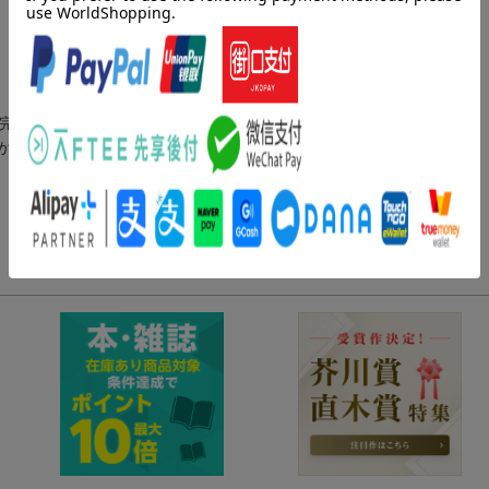
、完結巻がついに登場！
かう！