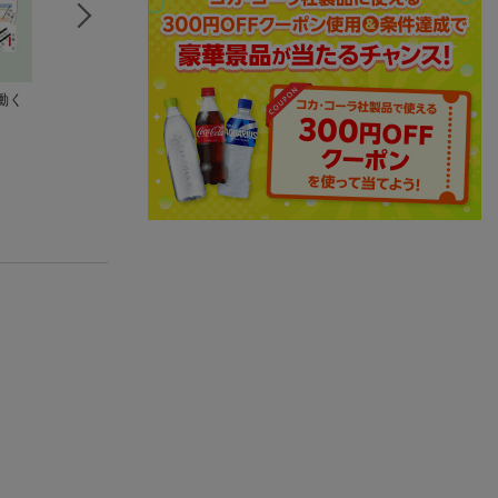
働く
るろうに剣心─明治剣
いずれ最強に至る転
黄泉のツガイ（9
客浪漫譚・北海道編─
生魔法使い 3
荒川弘
6
和月 伸宏
戯屋 べんべ
(34件)
(32件)