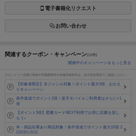
電子書籍化リクエスト
お問い合わせ
関連するクーポン・キャンペーン
(10件)
開催中のキャンペーンをもっと見る
※エントリー必要の有無や実施期間等の各種詳細条件は、必ず各説明頁でご確認ください。
【対象者限定】全ジャンル対象！ポイント最大3倍 おかえ
りキャンペーン
条件達成でポイント2倍！楽天モバイルご利用者はさらに+1
倍
【ポイント3倍】図書カードNEXT利用でお得に読書を楽し
もう♪
本・雑誌在庫あり商品対象！条件達成でポイント最大10倍 2
026/8/1-8/31