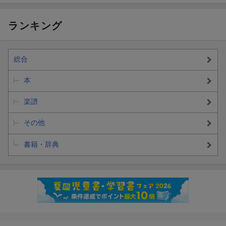
ランキング
総合
本
楽譜
その他
書籍・辞典