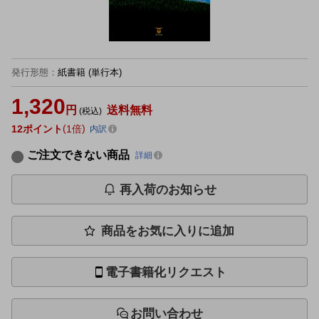
発行形態
：
紙書籍
(単行本)
1,320
円
送料無料
(税込)
12
ポイント
1倍
内訳
ご注文できない商品
詳細
再入荷のお知らせ
商品をお気に入りに追加
電子書籍化リクエスト
お問い合わせ