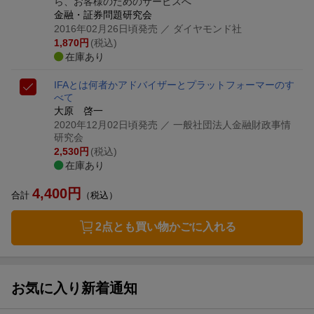
ら、お客様のためのサービスへ
金融・証券問題研究会
2016年02月26日頃発売
／ ダイヤモンド社
1,870
円
(税込)
在庫あり
IFAとは何者か
アドバイザーとプラットフォーマーのす
べて
大原 啓一
2020年12月02日頃発売
／ 一般社団法人金融財政事情
研究会
2,530
円
(税込)
在庫あり
4,400
円
合計
（税込）
2点とも買い物かごに入れる
お気に入り新着通知