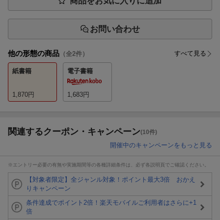
商品をお気に入りに追加
お問い合わせ
他の形態の商品
すべて見る
（全
2
件）
紙書籍
電子書籍
1,870
円
1,683
円
関連するクーポン・キャンペーン
(10件)
開催中のキャンペーンをもっと見る
※エントリー必要の有無や実施期間等の各種詳細条件は、必ず各説明頁でご確認ください。
【対象者限定】全ジャンル対象！ポイント最大3倍 おかえ
りキャンペーン
条件達成でポイント2倍！楽天モバイルご利用者はさらに+1
倍