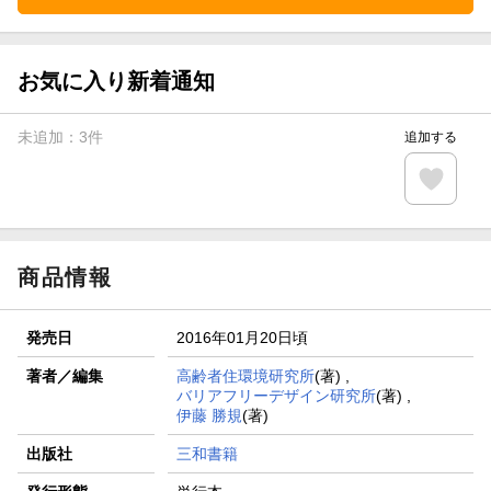
お気に入り新着通知
未追加：
3
件
追加する
商品情報
発売日
2016年01月20日頃
著者／編集
高齢者住環境研究所
(著) ,
バリアフリーデザイン研究所
(著) ,
伊藤 勝規
(著)
出版社
三和書籍