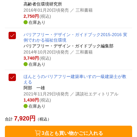
高齢者住環境研究所
2016年01月20日頃発売
／ 三和書籍
2,750
円
(税込)
在庫あり
バリアフリー・デザイン・ガイドブック
2015-2016 実
例でわかる福祉住環境
バリアフリー・デザイン・ガイドブック編集部
2014年10月20日頃発売
／ 三和書籍
3,740
円
(税込)
在庫あり
ほんとうのバリアフリー建築
車いすの一級建築士が教
える
阿部 一雄
2021年11月29日頃発売
／ 講談社エディトリアル
1,430
円
(税込)
在庫あり
7,920
円
合計
（税込）
3点とも買い物かごに入れる