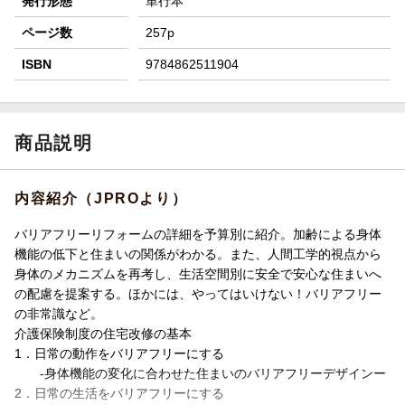
発行形態
単行本
ページ数
257p
ISBN
9784862511904
商品説明
内容紹介（JPROより）
バリアフリーリフォームの詳細を予算別に紹介。加齢による身体
機能の低下と住まいの関係がわかる。また、人間工学的視点から
身体のメカニズムを再考し、生活空間別に安全で安心な住まいへ
の配慮を提案する。ほかには、やってはいけない！バリアフリー
の非常識など。
介護保険制度の住宅改修の基本
1．日常の動作をバリアフリーにする
-身体機能の変化に合わせた住まいのバリアフリーデザインー
2．日常の生活をバリアフリーにする