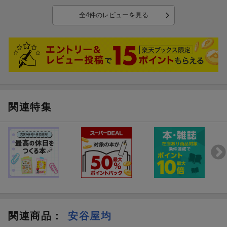
私はこの問題集のメモ欄に色々纏めを書き込んで復習用ノートの代
用として使ってます。問題を沢山解きたい方にはあまりオススメで
全4件のレビューを見る
はありませんが、最低限をわかりやすく覚えたいなら見やすいです
し良いのではないでしょうか。
関連特集
関連商品
：
安谷屋均