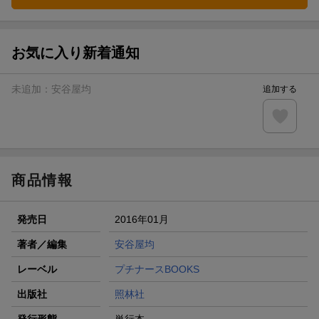
お気に入り新着通知
未追加：
安谷屋均
追加する
商品情報
発売日
2016年01月
著者／編集
安谷屋均
レーベル
プチナースBOOKS
出版社
照林社