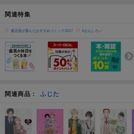
関連特集
書店員が選んだおすすめコミック2017
#おもしろい
関連商品
：
ふじた