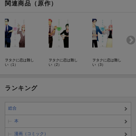
関連商品（原作）
ヲタクに恋は難し
ヲタクに恋は難し
ヲタクに恋は難し
い（1）
い（2）
い（3）
ランキング
総合
本
漫画（コミック）