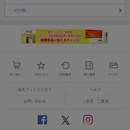
その他
買い物かご
お気に入り
閲覧履歴
購入履歴
クーポン
楽天ブックスとは？
ヘルプ
お問い合わせ
ご意見・ご要望