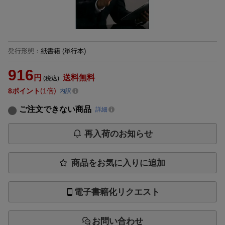
発行形態
：
紙書籍
(単行本)
916
円
送料無料
(税込)
8
ポイント
1倍
内訳
ご注文できない商品
詳細
再入荷のお知らせ
商品をお気に入りに追加
電子書籍化リクエスト
お問い合わせ