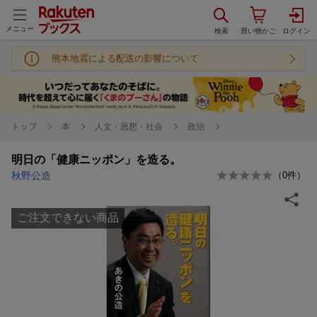
メニュー
熊本地震による配送の影響について
トップ
本
人文・思想・社会
政治
明日の「健康ニッポン」を造る。
秋野公造
（
0
件）
ご注文できない商品