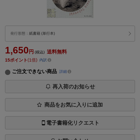
発行形態
：
紙書籍
(単行本)
1,650
円
送料無料
(税込)
15
ポイント
1倍
内訳
ご注文できない商品
詳細
再入荷のお知らせ
商品をお気に入りに追加
電子書籍化リクエスト