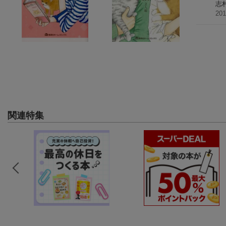
志
20
関連特集