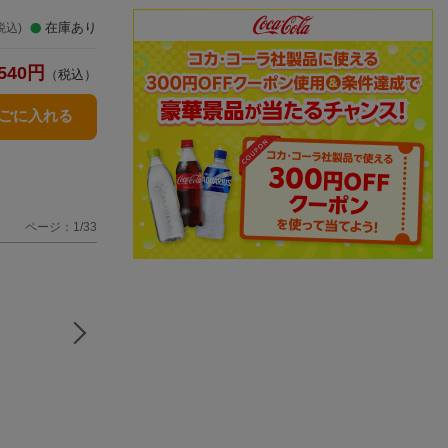
在庫あり
税込)
540
円
（税込）
かごに入れる
ページ：1/33