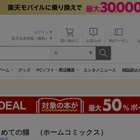
ログイン
楽天会員登録（無料）
買い物かご
お知らせ
Myクーポン
本
ゲーム
グッズ
PCソフト・周辺機器
エンタメニュース
雑誌読み
じめての猫 （ホームコミックス）
保子