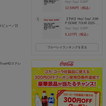
Hey! Say! JUMP
12,590円（税込）
【予約】Hey! Say! JUM
5
P DOME TOUR 2025-…
タビュー／日
Hey! Say! JUMP
5,127円（税込）
ブルーレイランキングを見る
rueHDステレ