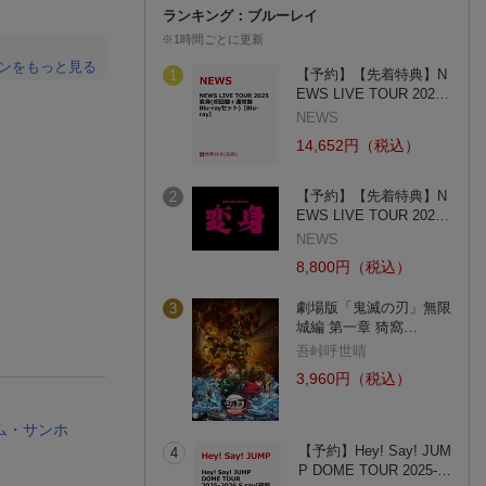
ランキング：ブルーレイ
※1時間ごとに更新
ンをもっと見る
【予約】【先着特典】N
1
EWS LIVE TOUR 202…
。
NEWS
14,652円（税込）
【予約】【先着特典】N
2
EWS LIVE TOUR 202…
NEWS
8,800円（税込）
劇場版「鬼滅の刃」無限
3
城編 第一章 猗窩…
吾峠呼世晴
3,960円（税込）
ム・サンホ
【予約】Hey! Say! JUM
4
P DOME TOUR 2025-…