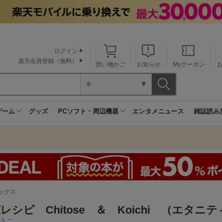
ログイン
楽天会員登録（無料）
買い物かご
お知らせ
Myクーポン
本
ゲーム
グッズ
PCソフト・周辺機器
エンタメニュース
雑誌読み
ックス
レシピ Chitose ＆ Koichi （エタニ
うこ