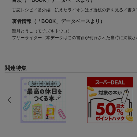
目次（「BOOK」データベースより）
甘恋レシピ／番外編 飢えたライオンは水蜜桃の夢を見る／書き
著者情報（「BOOK」データベースより）
望月とうこ（モチズキトウコ）
フリーライター（本データはこの書籍が刊行された当時に掲載さ
関連特集