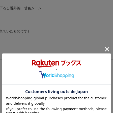
下ろし番外編 甘色ムーン
れていたものです）