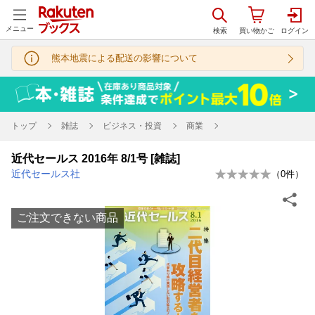
メニュー
熊本地震による配送の影響について
トップ
雑誌
ビジネス・投資
商業
近代セールス 2016年 8/1号 [雑誌]
近代セールス社
（
0
件）
ご注文できない商品