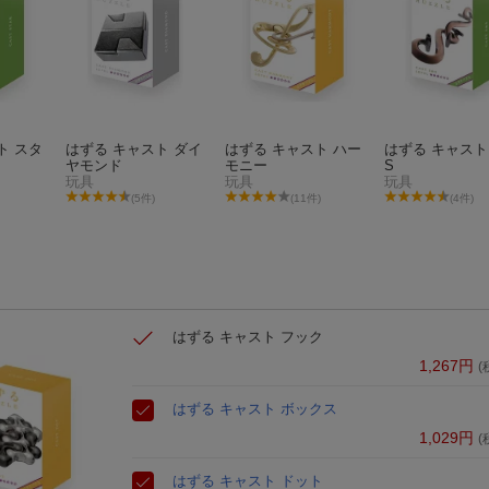
ト スタ
はずる キャスト ダイ
はずる キャスト ハー
はずる キャスト
ヤモンド
モニー
S
玩具
玩具
玩具
(5件)
(11件)
(4件)
はずる キャスト フック
1,267
円
(
はずる キャスト ボックス
1,029
円
(
はずる キャスト ドット