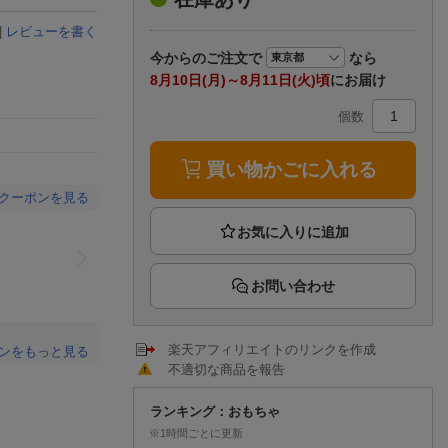
楽天チケット
エンタメニュース
|
レビューを書く
推し楽
今から
のご注文で
なら
8月10日(月)～8月11日(火)頃
にお届け
個数
買い物かごに入れる
yクーポンを見る
お問い合わせ
楽天アフィリエイトのリンクを作成
ンをもっと見る
不適切な商品を報告
。
ランキング：おもちゃ
※1時間ごとに更新