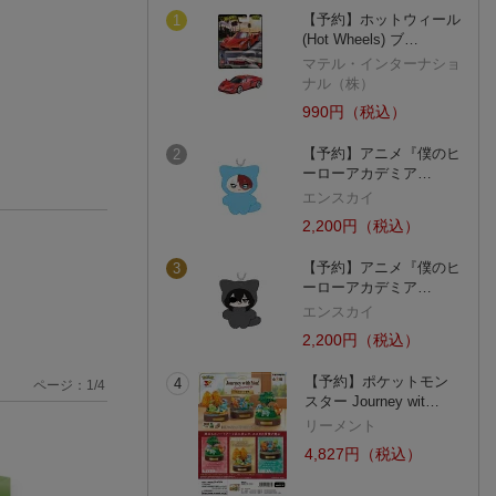
【予約】ホットウィール
1
(Hot Wheels) ブ…
マテル・インターナショ
ナル（株）
990円（税込）
【予約】アニメ『僕のヒ
2
ーローアカデミア…
エンスカイ
2,200円（税込）
【予約】アニメ『僕のヒ
3
ーローアカデミア…
エンスカイ
2,200円（税込）
【予約】ポケットモン
4
ページ：
1
/
4
スター Journey wit…
リーメント
4,827円（税込）