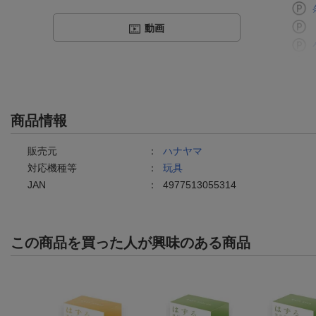
動画
商品情報
販売元
：
ハナヤマ
対応機種等
：
玩具
JAN
：
4977513055314
この商品を買った人が興味のある商品