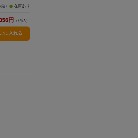
在庫あり
税込)
356
円
（税込）
かごに入れる