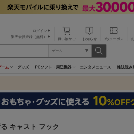
ログイン
楽天会員登録（無料）
買い物かご
お知らせ
Myクーポン
ゲーム
ゲーム
グッズ
PCソフト・周辺機器
エンタメニュース
雑誌読み
る キャスト フック