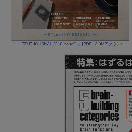
『HUZZLE JOURNAL 2018 issue01』[PDF 13.0MB]ダウン