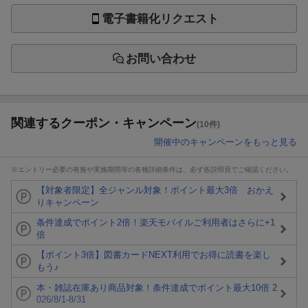
電子書籍化リクエスト
お問い合わせ
関連するクーポン・キャンペーン
(10件)
開催中のキャンペーンをもっと見る
※エントリー必要の有無や実施期間等の各種詳細条件は、必ず各説明頁でご確認ください。
【対象者限定】全ジャンル対象！ポイント最大3倍 おかえ
りキャンペーン
条件達成でポイント2倍！楽天モバイルご利用者はさらに+1
倍
【ポイント3倍】図書カードNEXT利用でお得に読書を楽し
もう♪
本・雑誌在庫あり商品対象！条件達成でポイント最大10倍 2
026/8/1-8/31