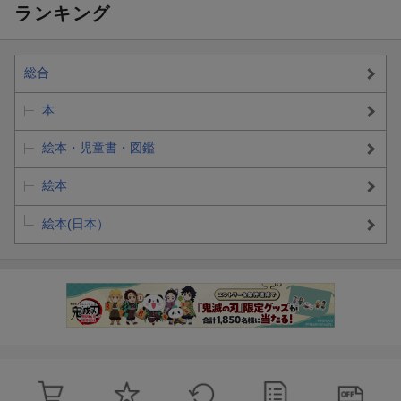
ランキング
総合
本
絵本・児童書・図鑑
絵本
絵本(日本）