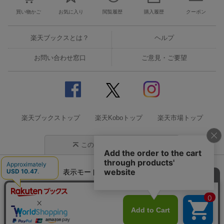
買い物かご
お気に入り
閲覧履歴
購入履歴
クーポン
楽天ブックスとは？
ヘルプ
お問い合わせ窓口
ご意見・ご要望
楽天ブックストップ
楽天Koboトップ
楽天市場トップ
このページの先頭に戻る
表示モード
モバイル
PC
企業情報
個人情報保護方針
特定商取引法に基づく表記
サステナビリティ