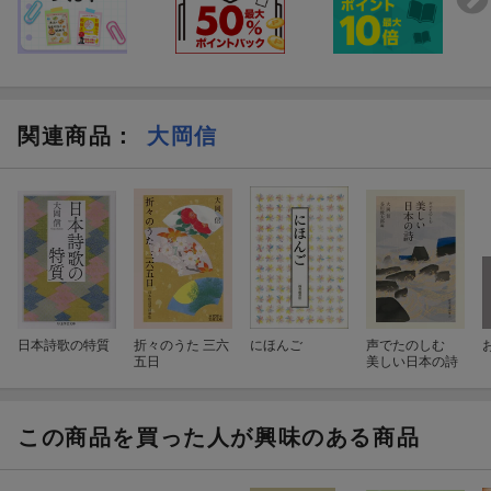
関連商品
：
大岡信
日本詩歌の特質
折々のうた 三六
にほんご
声でたのしむ
五日
美しい日本の詩
この商品を買った人が興味のある商品