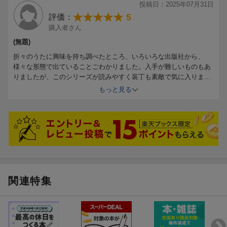
投稿日：2025年07月31日
5
評価：
購入者さん
(無題)
折々のうたに興味を持ち調べたところ、いろいろな出版社から、
様々な形態で出ていることごわかりました。入手が難しいものもあ
りましたが、このシリーズが読みやすく装丁も素敵で気に入りまし
た。秋だけが、売り切れているのは残念です。
もっと見る
関連特集