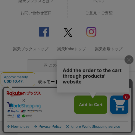
楽天ブックスとは？
ヘルプ
お問い合わせ窓口
ご意見・ご要望
楽天ブックストップ
楽天Koboトップ
楽天市場トップ
このページの先頭に戻る
表示モード
モバイル
PC
企業情報
個人情報保護方針
特定商取引法に基づく表記
サステナビリティ
© Rakuten Group, Inc.