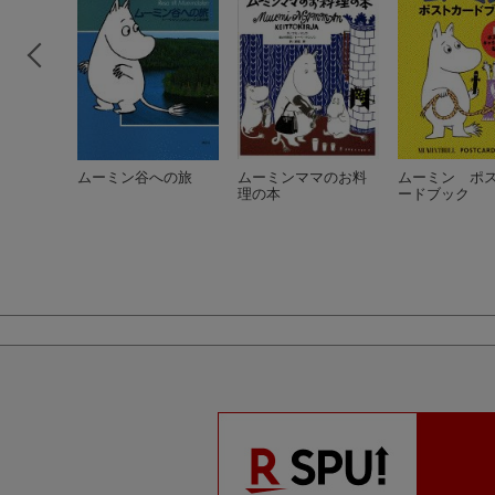
ムーミン谷への旅
ムーミンママのお料
ムーミン ポ
理の本
ードブック