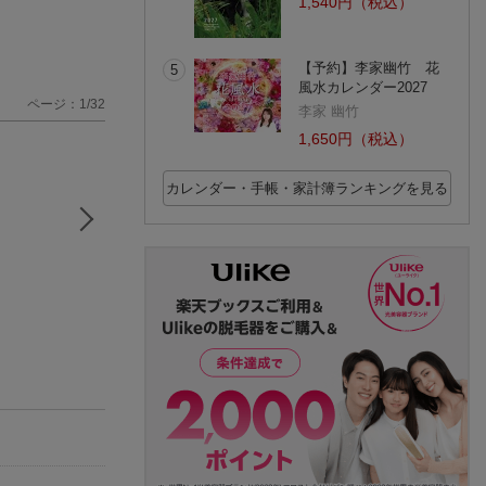
1,540円（税込）
【予約】李家幽竹 花
5
風水カレンダー2027
ページ：1/32
李家 幽竹
1,650円（税込）
カレンダー・手帳・家計簿ランキングを見る