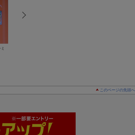
ーミ
ムーミンえいごカレ
ムーミン谷 赤ちゃ
ムーミンえいごカ
ンダー（2006）
んの本 はじめの…
ンダー（2007）
このページの先頭へ