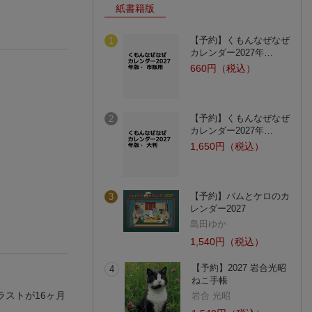
紙書籍版
【予約】くもんなぜなぜ
1
カレンダー2027年…
660円（税込）
【予約】くもんなぜなぜ
2
カレンダー2027年…
1,650円（税込）
【予約】バムとケロのカ
3
レンダー2027
島田ゆか
1,540円（税込）
【予約】2027 岩合光昭
4
ねこ手帳
ストが16ヶ月
岩合 光昭