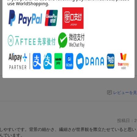
レビューを見
投稿日：20
しやすいです。背景の細かさ、繊細さが世界観を際立たせていると思い
んでいます。