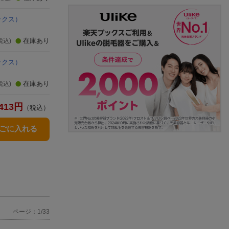
ックス）
在庫あり
税込)
ックス）
在庫あり
税込)
413
円
（税込）
かごに入れる
ページ：1/33