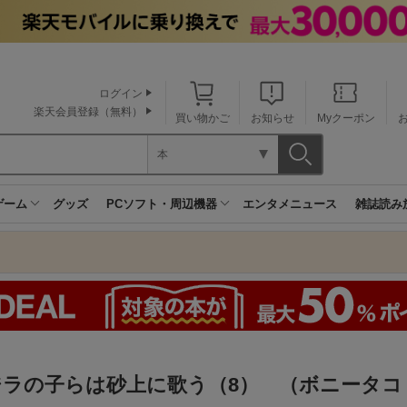
ログイン
楽天会員登録（無料）
買い物かご
お知らせ
Myクーポン
本
ゲーム
グッズ
PCソフト・周辺機器
エンタメニュース
雑誌読み
ジラの子らは砂上に歌う（8） （ボニータコ