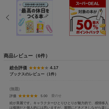
商品レビュー（6件）
4.17
総合評価
ブックスのレビュー（1件）
(無題)
愛のせ
評価
5.00
絵が美麗です。キャラクターひとりひとりが魅力的で、感情移入
は複雑だと個人的には思いますが、展開にどきどきしながら楽し