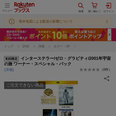
メニュー
熊本地震による配送の影響について
トップ
DVD
洋画
ホラー・SF
インターステラー/ゼロ・グラビティ/2001年宇宙
初回限定
の旅 ワーナー・スペシャル・パック
(洋画)
（
0
件）
ご注文できない商品