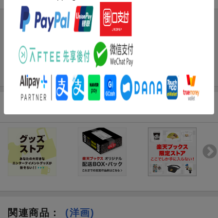
まだレビューがありません。
関連特集
関連商品
：
(洋画)