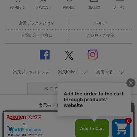
買い物かご
お気に入り
閲覧履歴
購入履歴
クーポン
楽天ブックスとは？
ヘルプ
お問い合わせ窓口
ご意見・ご要望
楽天ブックストップ
楽天Koboトップ
楽天市場トップ
このページの先頭に戻る
表示モード
モバイル
PC
企業情報
個人情報保護方針
特定商取引法に基づく表記
サステナビリティ