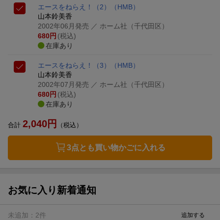
エースをねらえ！（2）
（HMB）
山本鈴美香
2002年06月発売
／ ホーム社（千代田区）
680
円
(税込)
在庫あり
エースをねらえ！（3）
（HMB）
山本鈴美香
2002年07月発売
／ ホーム社（千代田区）
680
円
(税込)
在庫あり
2,040
円
合計
（税込）
3点とも買い物かごに入れる
お気に入り新着通知
未追加：
2
件
追加する