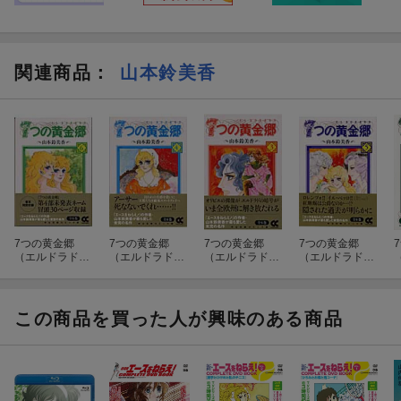
関連商品
：
山本鈴美香
7つの黄金郷
7つの黄金郷
7つの黄金郷
7つの黄金郷
（エルドラド）
（エルドラド）
（エルドラド）
（エルドラド）
6
（4）
（3）
（5）
この商品を買った人が興味のある商品