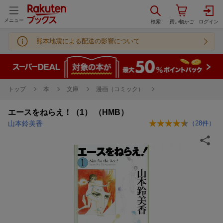
メニュー
熊本地震による配送の影響について
トップ
本
文庫
漫画（コミック）
エースをねらえ！（1） （HMB）
山本鈴美香
（
28
件）