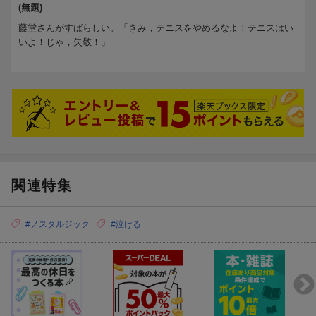
(無題)
藤堂さんがすばらしい。「きみ，テニスをやめるなよ！テニスはい
いよ！じゃ，失敬！」
関連特集
#ノスタルジック
#泣ける