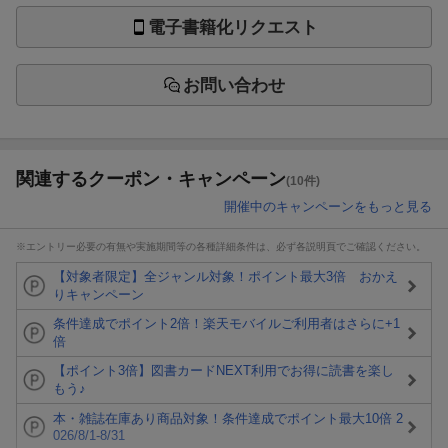
電子書籍化リクエスト
お問い合わせ
関連するクーポン・キャンペーン
(10件)
開催中のキャンペーンをもっと見る
※エントリー必要の有無や実施期間等の各種詳細条件は、必ず各説明頁でご確認ください。
【対象者限定】全ジャンル対象！ポイント最大3倍 おかえ
りキャンペーン
条件達成でポイント2倍！楽天モバイルご利用者はさらに+1
倍
【ポイント3倍】図書カードNEXT利用でお得に読書を楽し
もう♪
本・雑誌在庫あり商品対象！条件達成でポイント最大10倍 2
026/8/1-8/31