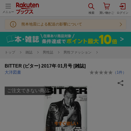
メニュー
熊本地震による配送の影響について
トップ
雑誌
男性誌
男性ファッション
BITTER (ビター) 2017年 01月号 [雑誌]
大洋図書
（
1
件）
ご注文できない商品