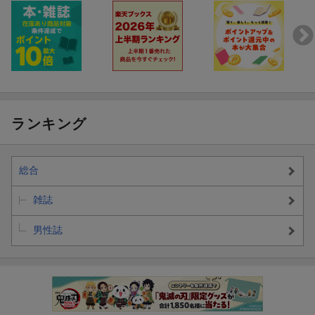
ランキング
総合
雑誌
男性誌