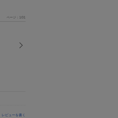
ページ：1/31
レビューを書く