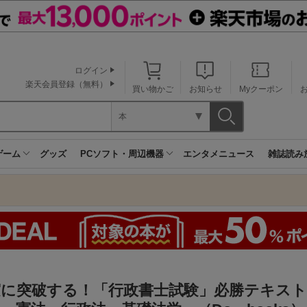
ログイン
楽天会員登録（無料）
買い物かご
お知らせ
Myクーポン
本
ゲーム
グッズ
PCソフト・周辺機器
エンタメニュース
雑誌読み
実に突破する！「行政書士試験」必勝テキスト