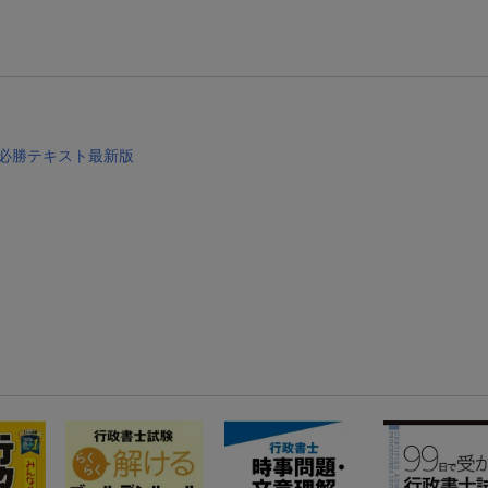
【スタンプカード】楽天ポイントもらえる＆抽選で豪華景品が当たる！
楽天モバイル紹介キャンペーンの拡散で300円OFFクーポン進呈
条件達成で楽天限定・宝塚歌劇 宙組貸切公演ペアチケットが当たる
」必勝テキスト最新版