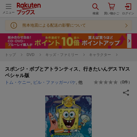
メニュー
熊本地震による配送の影響について
トップ
DVD
キッズ・ファミリー
キャラクター
スポンジ・ボブとアトランティス、行きたいんデス TVス
ペシャル版
トム・ケニー
,
ビル・ファッガーバケ
, 他
（
0
件）