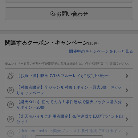
お問い合わせ
関連するクーポン・キャンペーン
(10件)
開催中のキャンペーンをもっと見る
※エントリー必要の有無や実施期間等の各種詳細条件は、必ず各説明頁でご確認ください。
【お買い得】映画DVD＆ブルーレイが1枚1,100円〜
【対象者限定】全ジャンル対象！ポイント最大3倍 おかえ
りキャンペーン
【楽天Kobo】初めての方！条件達成で楽天ブックス購入分
がポイント20倍
【楽天モバイルご利用者限定】条件達成で100万ポイント山
分け！
【Rakuten Fashion×楽天ブックス】条件達成で10万ポイン
ト山分け