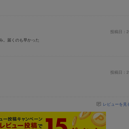
投稿日：20
み。届くのも早かった
投稿日：20
レビューを見