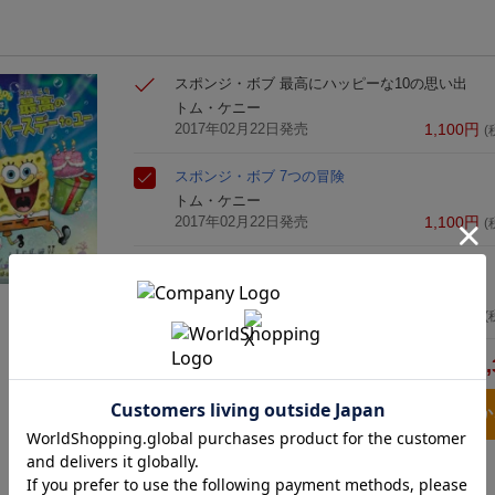
スポンジ・ボブ 最高にハッピーな10の思い出
トム・ケニー
2017年02月22日発売
1,100
円
(
スポンジ・ボブ 7つの冒険
トム・ケニー
2017年02月22日発売
1,100
円
(
スポンジ・ボブ 最高のバースデー to ユー
トム・ケニー
2017年02月22日発売
1,100
円
(
3,
合計
3点とも買い物