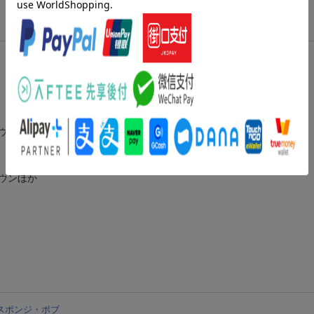
ウンほか
ウンほか
スポンジ・ボブ