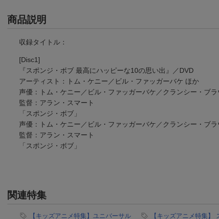
商品説明
収録タイトル：
[Disc1]
『スポンジ・ボブ 最高にハッピーな10の思い出』／DVD
アーティスト：トム・ケニー／ビル・ファッガーバケ ほか
声優：トム・ケニー／ビル・ファッガーバケ／クランシー・ブラ
監督：アラン・スマート
「スポンジ・ボブ」
声優：トム・ケニー／ビル・ファッガーバケ／クランシー・ブラ
監督：アラン・スマート
「スポンジ・ボブ」
関連特集
【キッズアニメ特集】ユニバーサル
【キッズアニメ特集】 