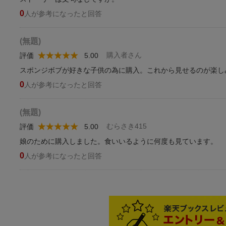
0
人が参考になったと回答
(無題)
購入者さん
評価
5.00
スポンジボブが好きな子供の為に購入。これから見せるのが楽し
0
人が参考になったと回答
(無題)
むらさき415
評価
5.00
娘のために購入しました。食いいるように何度も見ています。
0
人が参考になったと回答