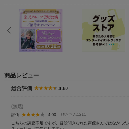
商品レビュー
総合評価
4.67
(無題)
びおちん1211
評価
4.00
こちらの調査不足ですが、普段聞きなれた声優さんではなかった
ストーリーは文句なしですが。