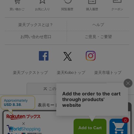
買い物かご
お気に入り
閲覧履歴
購入履歴
クーポン
楽天ブックスとは？
ヘルプ
お問い合わせ窓口
ご意見・ご要望
楽天ブックストップ
楽天Koboトップ
楽天市場トップ
このページの先頭に戻る
表示モード
モバイル
PC
企業情報
個人情報保護方針
特定商取引法に基づく表記
サステナビリティ