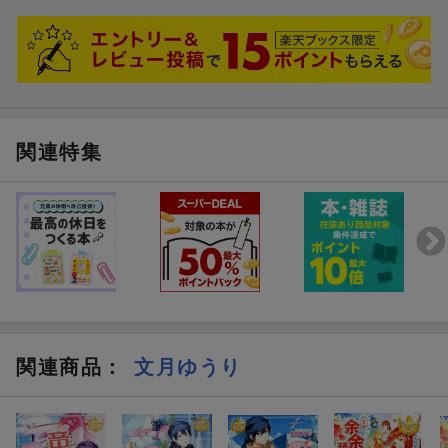
関連特集
関連商品
：
文月ゆうり