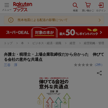
メニュー
熊本地震による配送の影響について
トップ
本
ビジネス・経済・就職
経営
経営戦略・管理
弁護士・税理士・上場企業取締役だから分かった 伸びて
る会社の意外な共通点
三谷 淳
（
2
件）