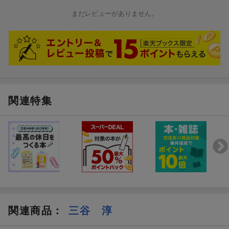
まだレビューがありません。
関連特集
関連商品
：
三谷 淳