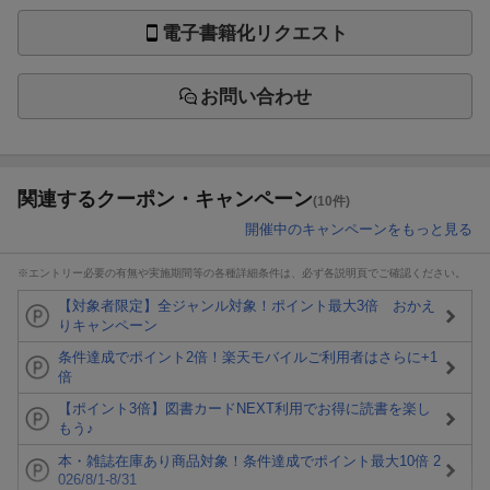
電子書籍化リクエスト
お問い合わせ
関連するクーポン・キャンペーン
(10件)
開催中のキャンペーンをもっと見る
※エントリー必要の有無や実施期間等の各種詳細条件は、必ず各説明頁でご確認ください。
【対象者限定】全ジャンル対象！ポイント最大3倍 おかえ
りキャンペーン
条件達成でポイント2倍！楽天モバイルご利用者はさらに+1
倍
【ポイント3倍】図書カードNEXT利用でお得に読書を楽し
もう♪
本・雑誌在庫あり商品対象！条件達成でポイント最大10倍 2
026/8/1-8/31