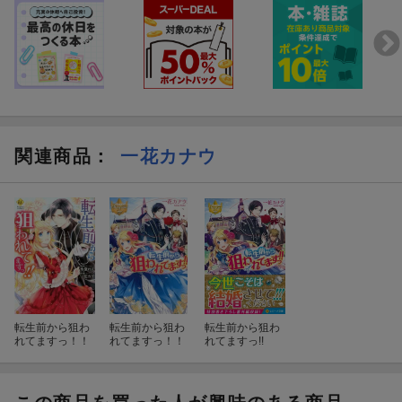
関連商品
：
一花カナウ
転生前から狙わ
転生前から狙わ
転生前から狙わ
れてますっ！！
れてますっ！！
れてますっ!!