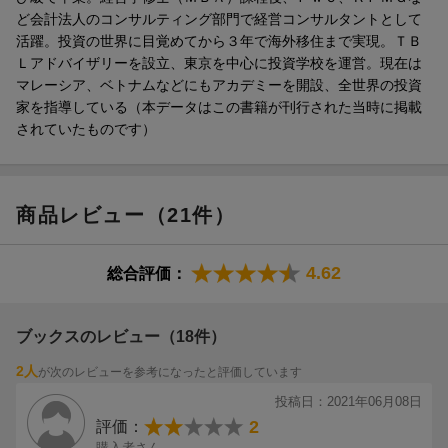
ど会計法人のコンサルティング部門で経営コンサルタントとして
活躍。投資の世界に目覚めてから３年で海外移住まで実現。ＴＢ
Ｌアドバイザリーを設立、東京を中心に投資学校を運営。現在は
マレーシア、ベトナムなどにもアカデミーを開設、全世界の投資
家を指導している（本データはこの書籍が刊行された当時に掲載
されていたものです）
商品レビュー（21件）
4.62
総合評価：
ブックスのレビュー（18件）
2人
が次のレビューを参考になったと評価しています
投稿日：2021年06月08日
2
評価：
購入者さん