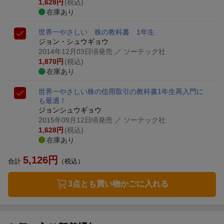
1,628
円
(税込)
在庫あり
世界一やさしい 株の教科書 1年生
ジョン・シュウギョウ
2014年12月03日頃発売
／ ソーテック社
1,870
円
(税込)
在庫あり
世界一やさしい株の信用取引の教科書1年生
再入門に
も最適！
ジョンシュウギョウ
2015年09月12日頃発売
／ ソーテック社
1,628
円
(税込)
在庫あり
5,126
円
合計
（税込）
3点とも買い物かごに入れる