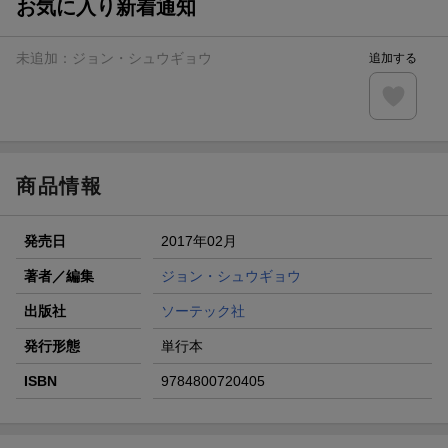
お気に入り新着通知
未追加：
ジョン・シュウギョウ
追加する
商品情報
発売日
2017年02月
著者／編集
ジョン・シュウギョウ
出版社
ソーテック社
発行形態
単行本
ISBN
9784800720405