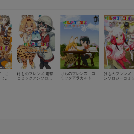
けものフレンズ コ
ズ こ
けものフレンズ 電撃
けものフレンズ
ミックアラカルト…
ろじ…
コミックアンソロ…
ンソロジーコミ