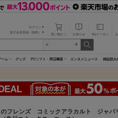
ログイン
楽天会員登録（無料）
買い物かご
お知らせ
Myクーポン
本
ゲーム
グッズ
PCソフト・周辺機器
エンタメニュース
雑誌読み
ものフレンズ コミックアラカルト ジャパ