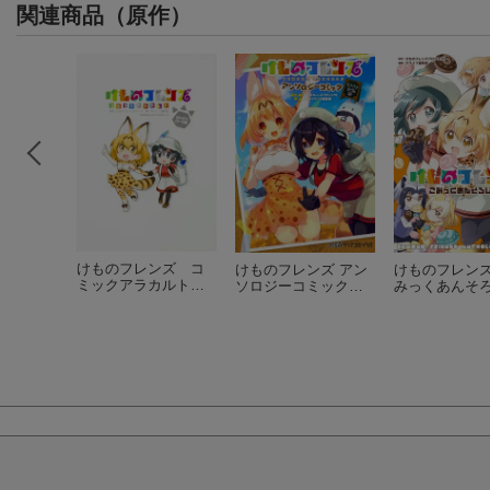
関連商品（原作）
けものフレンズ コ
けものフレンズ アン
けものフレン
ミックアラカルト…
ソロジーコミック…
みっくあんそ