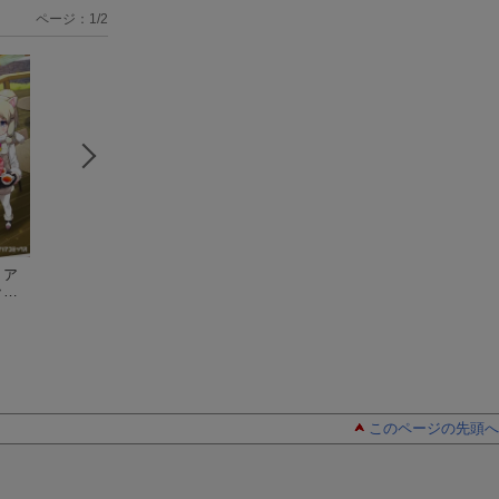
ページ：1/2
けものフレンズ 電撃
けものフレンズ コミ
けものフレンズ 
 ア
コミックアンソロ…
ック×RADIOアンソ…
ミックアラカルト
ッ…
このページの先頭へ