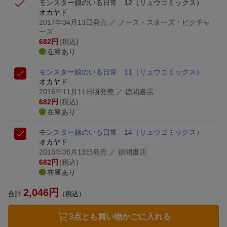
モンスター娘のいる日常 12
（リュウコミックス）
オカヤド
2017年04月13日発売
／ ノース・スターズ・ピクチャ
ーズ
682
円
(税込)
在庫あり
モンスター娘のいる日常 11
（リュウコミックス）
オカヤド
2016年11月11日頃発売
／ 徳間書店
682
円
(税込)
在庫あり
モンスター娘のいる日常 14
（リュウコミックス）
オカヤド
2018年06月13日発売
／ 徳間書店
682
円
(税込)
在庫あり
2,046
円
合計
（税込）
3点とも買い物かごに入れる