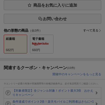
商品をお気に入りに追加
お問い合わせ
他の形態の商品
すべて見る
（全
2
件）
紙書籍
電子書籍
682
円
660
円
関連するクーポン・キャンペーン
(10件)
開催中のキャンペーンをもっと見る
※エントリー必要の有無や実施期間等の各種詳細条件は、必ず各説明頁でご確認ください。
【対象者限定】全ジャンル対象！ポイント最大3倍 おかえ
りキャンペーン
条件達成でポイント2倍！楽天モバイルご利用者はさらに+1