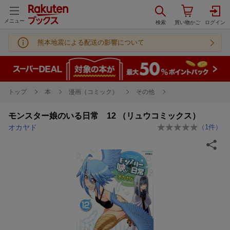
メニュー
熊本地震による配送の影響について
トップ
本
漫画（コミック）
その他
モンスター娘のいる日常 12 （リュウコミックス）
オカヤド
（
1
件）