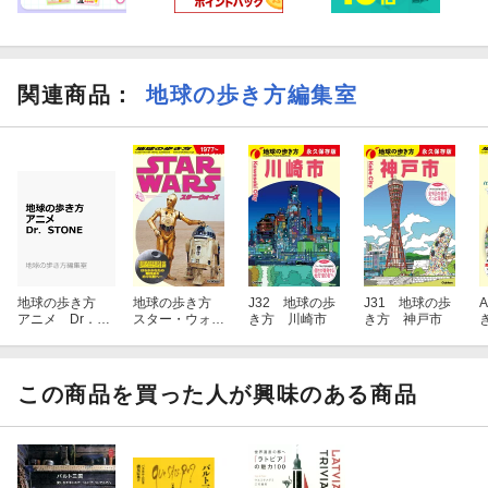
関連商品
：
地球の歩き方編集室
地球の歩き方
地球の歩き方
J32 地球の歩
J31 地球の歩
アニメ Dr．ST
スター・ウォー
き方 川崎市
き方 神戸市
ONE
ズ
7
この商品を買った人が興味のある商品