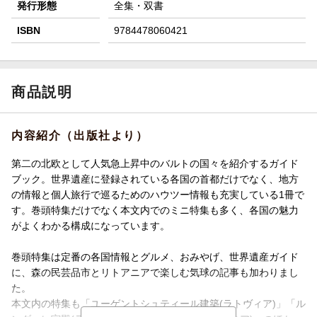
発行形態
全集・双書
ISBN
9784478060421
商品説明
内容紹介（出版社より）
第二の北欧として人気急上昇中のバルトの国々を紹介するガイド
ブック。世界遺産に登録されている各国の首都だけでなく、地方
の情報と個人旅行で巡るためのハウツー情報も充実している1冊で
す。巻頭特集だけでなく本文内でのミニ特集も多く、各国の魅力
がよくわかる構成になっています。
巻頭特集は定番の各国情報とグルメ、おみやげ、世界遺産ガイド
に、森の民芸品市とリトアニアで楽しむ気球の記事も加わりまし
た。
本文内の特集も「ユーゲントシュティール建築(ラトヴィア)」「ル