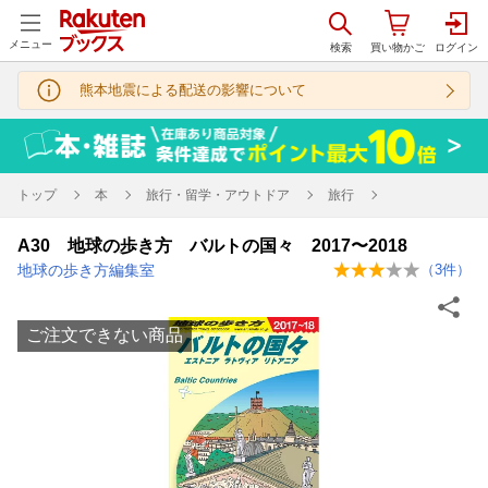
メニュー
熊本地震による配送の影響について
トップ
本
旅行・留学・アウトドア
旅行
A30 地球の歩き方 バルトの国々 2017〜2018
地球の歩き方編集室
（
3
件）
ご注文できない商品