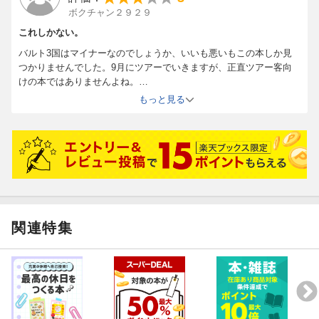
ボクチャン２９２９
これしかない。
バルト3国はマイナーなのでしょうか、いいも悪いもこの本しか見
つかりませんでした。9月にツアーでいきますが、正直ツアー客向
けの本ではありませんよね。
情報盛りだくさんですが、どれほど活用できるかなあ。
もっと見る
関連特集