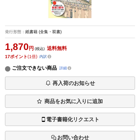
発行形態
：
紙書籍
(全集・双書)
1,870
円
送料無料
(税込)
17
ポイント
1倍
内訳
ご注文できない商品
詳細
再入荷のお知らせ
商品をお気に入りに追加
電子書籍化リクエスト
お問い合わせ