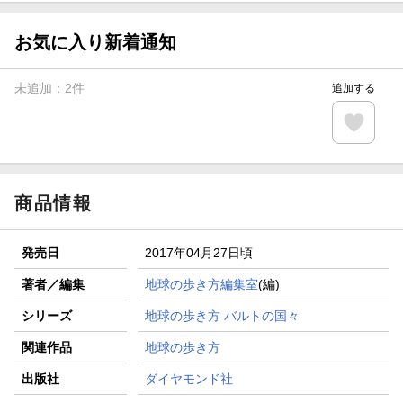
【スタンプカード】楽天ポイントもらえる＆抽選で豪華景品
が当たる！
お気に入り新着通知
エントリー＆3,000円以上購入で無料データSIM（3GB/月プ
ラン）が当たる！
未追加：
2
件
追加する
楽天モバイル紹介キャンペーンの拡散で300円OFFクーポン
進呈
条件達成で楽天限定・宝塚歌劇 宙組貸切公演ペアチケット
が当たる
商品情報
発売日
2017年04月27日頃
著者／編集
地球の歩き方編集室
(編)
シリーズ
地球の歩き方 バルトの国々
関連作品
地球の歩き方
出版社
ダイヤモンド社