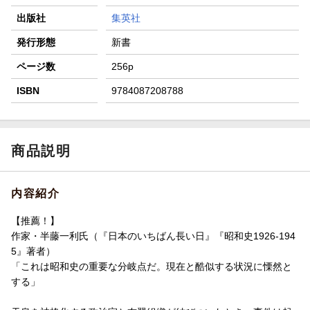
出版社
集英社
発行形態
新書
ページ数
256p
ISBN
9784087208788
商品説明
内容紹介
【推薦！】
作家・半藤一利氏（『日本のいちばん長い日』『昭和史1926-194
5』著者）
「これは昭和史の重要な分岐点だ。現在と酷似する状況に慄然と
する」