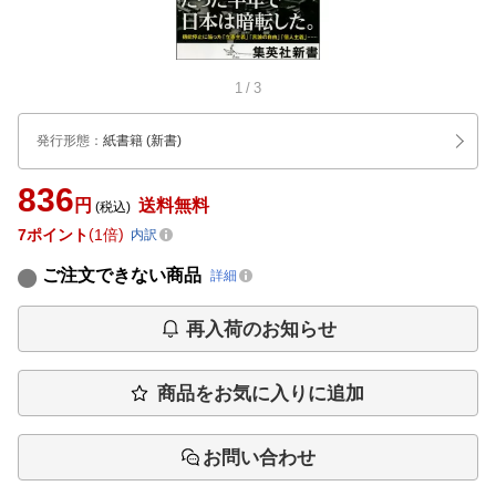
1
/
3
発行形態
：
紙書籍
(新書)
836
円
送料無料
(税込)
7
ポイント
1倍
内訳
ご注文できない商品
詳細
再入荷のお知らせ
商品をお気に入りに追加
お問い合わせ