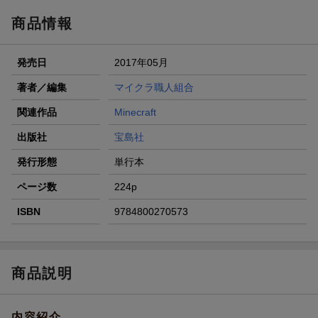
商品情報
発売日
2017年05月
著者／編集
マイクラ職人組合
関連作品
Minecraft
出版社
宝島社
発行形態
単行本
ページ数
224p
ISBN
9784800270573
商品説明
内容紹介