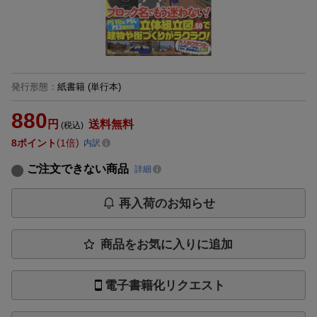
発行形態
：
紙書籍
(単行本)
880
円
送料無料
(税込)
8
ポイント
1倍
内訳
ご注文できない商品
詳細
再入荷のお知らせ
商品をお気に入りに追加
電子書籍化リクエスト