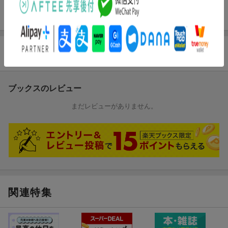
第５章 道路や線路や橋をつくろう／終章 チャレンジしたくな
る建物の作例
商品レビュー
ブックスのレビュー
まだレビューがありません。
関連特集