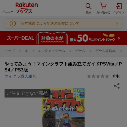
メニュー
熊本地震による配送の影響について
トップ
本
エンタメ・ゲーム
ゲーム
ゲーム攻略本
やってみよう！マインクラフト組み立てガイドPSVita／P
S4／PS3版
マイクラ職人組合
（
0
件）
ご注文できない商品